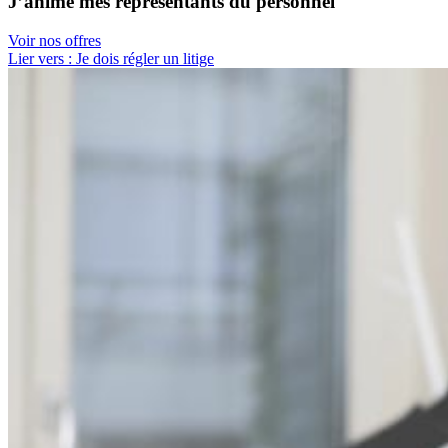
J’anime mes représentants du personnel
Voir nos offres
Lier vers : Je dois régler un litige