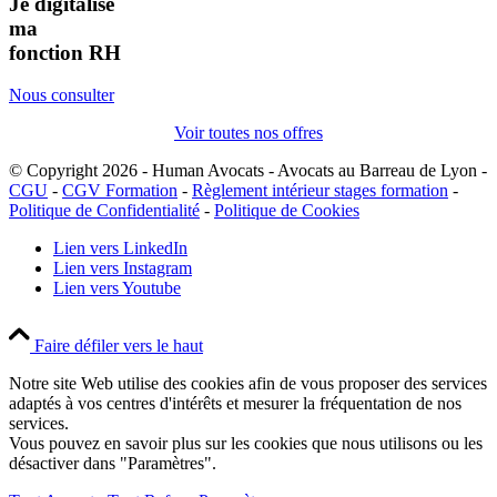
Je digitalise
ma
fonction RH
Nous consulter
Voir toutes nos offres
© Copyright 2026 - Human Avocats - Avocats au Barreau de Lyon -
CGU
-
CGV Formation
-
Règlement intérieur stages formation
-
Politique de Confidentialité
-
Politique de Cookies
Lien vers LinkedIn
Lien vers Instagram
Lien vers Youtube
Faire défiler vers le haut
Notre site Web utilise des cookies afin de vous proposer des services
adaptés à vos centres d'intérêts et mesurer la fréquentation de nos
services.
Vous pouvez en savoir plus sur les cookies que nous utilisons ou les
désactiver dans "Paramètres".