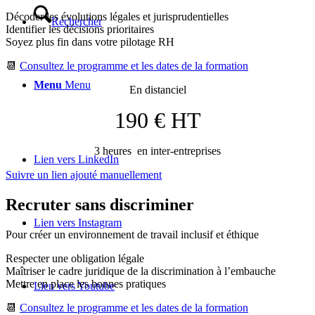
Décoder les évolutions légales et jurisprudentielles
Rechercher
Identifier les décisions prioritaires
Soyez plus fin dans votre pilotage RH
📆
Consultez le programme et les dates de la formation
Menu
Menu
En distanciel
190 € HT
3 heures en inter-entreprises
Lien vers LinkedIn
Suivre un lien ajouté manuellement
Recruter sans discriminer
Lien vers Instagram
Pour créer un environnement de travail inclusif et éthique
Respecter une obligation légale
Maîtriser le cadre juridique de la discrimination à l’embauche
Mettre en place les bonnes pratiques
Lien vers Youtube
📆
Consultez le programme et les dates de la formation