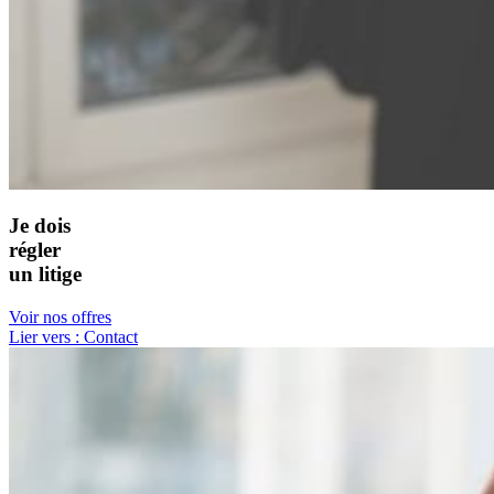
Je dois
régler
un litige
Voir nos offres
Lier vers : Contact