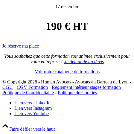
17 décembre
190 € HT
Je réserve ma place
Vous souhaitez que cette formation soit animée exclusivement pour
votre entreprise ?
Je demande un devis
Voir notre catalogue de formations
© Copyright 2026 - Human Avocats - Avocats au Barreau de Lyon -
CGU
-
CGV Formation
-
Règlement intérieur stages formation
-
Politique de Confidentialité
-
Politique de Cookies
Lien vers LinkedIn
Lien vers Instagram
Lien vers Youtube
Faire défiler vers le haut