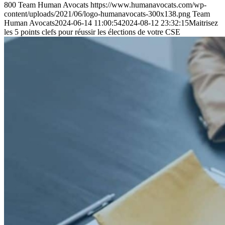
800
Team Human Avocats
https://www.humanavocats.com/wp-
content/uploads/2021/06/logo-humanavocats-300x138.png
Team
Human Avocats
2024-06-14 11:00:54
2024-08-12 23:32:15
Maitrisez
les 5 points clefs pour réussir les élections de votre CSE