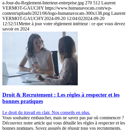
a-Jour-du-Reglement-Interieur-entreprise.jpg
270
512
Laurent
VERMOT-GAUCHY
https://www.humanavocats.com/wp-
content/uploads/2021/06/logo-humanavocats-300x138.png
Laurent
VERMOT-GAUCHY
2024-09-20 12:04:02
2024-09-20
12:52:51
Mettre à jour votre règlement intérieur : ce que vous devez
savoir en 2024
Droit & Recrutement : Les règles à respecter et les
bonnes pratiques
Le droit du travail en clair. Nos conseils en plus.
Vous souhaitez embaucher, mais ne savez pas par où commencer ?
Découvrez notre article qui vous détaille les règles à respecter et les
bonnes pratiques. Soyez assurés de réussir tous vos recrutements.