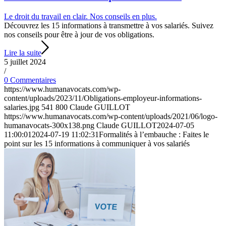
Le droit du travail en clair. Nos conseils en plus.
Découvrez les 15 informations à transmettre à vos salariés. Suivez
nos conseils pour être à jour de vos obligations.
Lire la suite
5 juillet 2024
/
0 Commentaires
https://www.humanavocats.com/wp-
content/uploads/2023/11/Obligations-employeur-informations-
salaries.jpg
541
800
Claude GUILLOT
https://www.humanavocats.com/wp-content/uploads/2021/06/logo-
humanavocats-300x138.png
Claude GUILLOT
2024-07-05
11:00:01
2024-07-19 11:02:31
Formalités à l’embauche : Faites le
point sur les 15 informations à communiquer à vos salariés