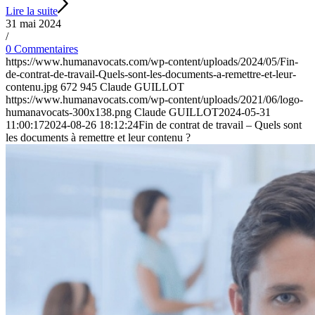
Lire la suite
31 mai 2024
/
0 Commentaires
https://www.humanavocats.com/wp-content/uploads/2024/05/Fin-
de-contrat-de-travail-Quels-sont-les-documents-a-remettre-et-leur-
contenu.jpg
672
945
Claude GUILLOT
https://www.humanavocats.com/wp-content/uploads/2021/06/logo-
humanavocats-300x138.png
Claude GUILLOT
2024-05-31
11:00:17
2024-08-26 18:12:24
Fin de contrat de travail – Quels sont
les documents à remettre et leur contenu ?