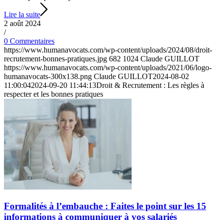
Lire la suite
2 août 2024
/
0 Commentaires
https://www.humanavocats.com/wp-content/uploads/2024/08/droit-
recrutement-bonnes-pratiques.jpg
682
1024
Claude GUILLOT
https://www.humanavocats.com/wp-content/uploads/2021/06/logo-
humanavocats-300x138.png
Claude GUILLOT
2024-08-02
11:00:04
2024-09-20 11:44:13
Droit & Recrutement : Les règles à
respecter et les bonnes pratiques
Formalités à l’embauche : Faites le point sur les 15
informations à communiquer à vos salariés