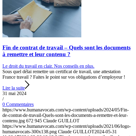
Fin de contrat de travail – Quels sont les documents
à remettre et leur contenu ?
Le droit du travail en clair. Nos conseils en plus.
Sous quel délai remettre un certificat de travail, une attestation
France travail ? Faites le point sur vos obligations d’employeur !
Lire la suite
31 mai 2024
/
0 Commentaires
https://www.humanavocats.com/wp-content/uploads/2024/05/Fin-
de-contrat-de-travail-Quels-sont-les-documents-a-remettre-et-leur-
contenu.jpg
672
945
Claude GUILLOT
https://www.humanavocats.com/wp-content/uploads/2021/06/logo-
humanavocats-300x138.png
Claude GUILLOT
2024-05-31