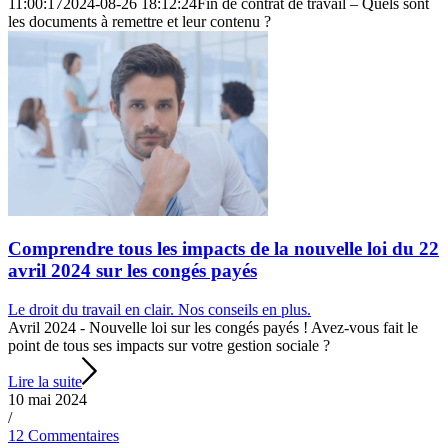
11:00:17
2024-08-26 18:12:24
Fin de contrat de travail – Quels sont
les documents à remettre et leur contenu ?
Comprendre tous les impacts de la nouvelle loi du 22
avril 2024 sur les congés payés
Le droit du travail en clair. Nos conseils en plus.
Avril 2024 - Nouvelle loi sur les congés payés ! Avez-vous fait le
point de tous ses impacts sur votre gestion sociale ?
Lire la suite
10 mai 2024
/
12 Commentaires