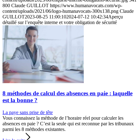
800
Claude GUILLOT
https://www.humanavocats.com/wp-
content/uploads/2021/06/logo-humanavocats-300x138.png
Claude
GUILLOT
2023-08-25 11:00:10
2024-07-12 10:42:34
Aperçu
détaillé sur l’enquête interne et votre obligation de sécurité
8 méthodes de calcul des absences en paie : laquelle
est la bonne ?
La paye sans prise de tête
Vous connaissez la méthode de l’horaire réel pour calculer les
absences en paie ? C’est la seule qui est reconnue par les tribunaux
parmi les 8 méthodes existantes.