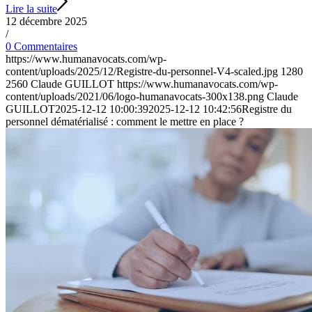
Lire la suite
12 décembre 2025
/
0 Commentaires
https://www.humanavocats.com/wp-
content/uploads/2025/12/Registre-du-personnel-V4-scaled.jpg
1280
2560
Claude GUILLOT
https://www.humanavocats.com/wp-
content/uploads/2021/06/logo-humanavocats-300x138.png
Claude
GUILLOT
2025-12-12 10:00:39
2025-12-12 10:42:56
Registre du
personnel dématérialisé : comment le mettre en place ?