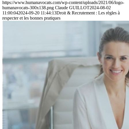
https://www.humanavocats.com/wp-content/uploads/2021/06/logo-
humanavocats-300x138.png
Claude GUILLOT
2024-08-02
11:00:04
2024-09-20 11:44:13
Droit & Recrutement : Les règles à
respecter et les bonnes pratiques