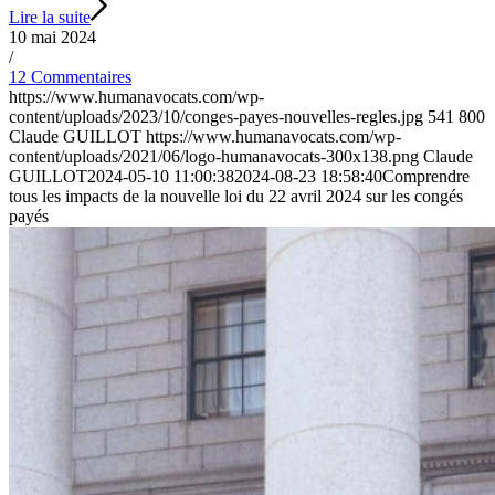
Lire la suite
10 mai 2024
/
12 Commentaires
https://www.humanavocats.com/wp-
content/uploads/2023/10/conges-payes-nouvelles-regles.jpg
541
800
Claude GUILLOT
https://www.humanavocats.com/wp-
content/uploads/2021/06/logo-humanavocats-300x138.png
Claude
GUILLOT
2024-05-10 11:00:38
2024-08-23 18:58:40
Comprendre
tous les impacts de la nouvelle loi du 22 avril 2024 sur les congés
payés