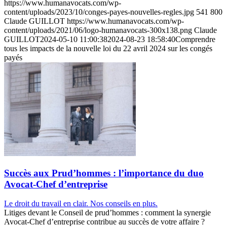
https://www.humanavocats.com/wp-
content/uploads/2023/10/conges-payes-nouvelles-regles.jpg
541
800
Claude GUILLOT
https://www.humanavocats.com/wp-
content/uploads/2021/06/logo-humanavocats-300x138.png
Claude
GUILLOT
2024-05-10 11:00:38
2024-08-23 18:58:40
Comprendre
tous les impacts de la nouvelle loi du 22 avril 2024 sur les congés
payés
Succès aux Prud’hommes : l’importance du duo
Avocat-Chef d’entreprise
Le droit du travail en clair. Nos conseils en plus.
Litiges devant le Conseil de prud’hommes : comment la synergie
Avocat-Chef d’entreprise contribue au succès de votre affaire ?