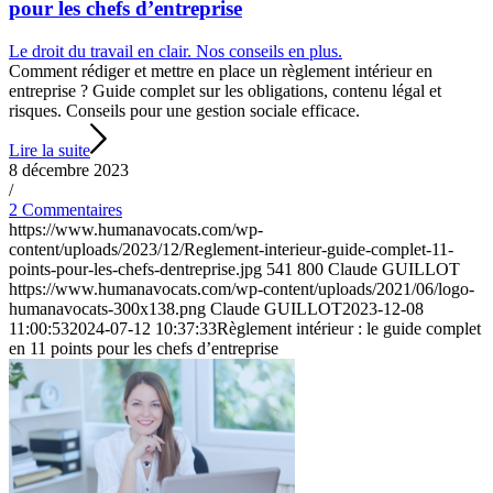
pour les chefs d’entreprise
Le droit du travail en clair. Nos conseils en plus.
Comment rédiger et mettre en place un règlement intérieur en
entreprise ? Guide complet sur les obligations, contenu légal et
risques. Conseils pour une gestion sociale efficace.
Lire la suite
8 décembre 2023
/
2 Commentaires
https://www.humanavocats.com/wp-
content/uploads/2023/12/Reglement-interieur-guide-complet-11-
points-pour-les-chefs-dentreprise.jpg
541
800
Claude GUILLOT
https://www.humanavocats.com/wp-content/uploads/2021/06/logo-
humanavocats-300x138.png
Claude GUILLOT
2023-12-08
11:00:53
2024-07-12 10:37:33
Règlement intérieur : le guide complet
en 11 points pour les chefs d’entreprise