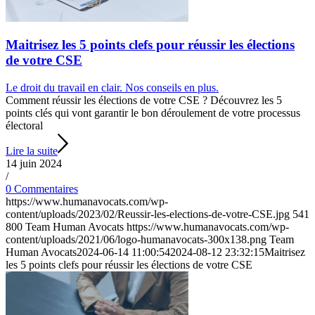
Maitrisez les 5 points clefs pour réussir les élections
de votre CSE
Le droit du travail en clair. Nos conseils en plus.
Comment réussir les élections de votre CSE ? Découvrez les 5
points clés qui vont garantir le bon déroulement de votre processus
électoral
Lire la suite
14 juin 2024
/
0 Commentaires
https://www.humanavocats.com/wp-
content/uploads/2023/02/Reussir-les-elections-de-votre-CSE.jpg
541
800
Team Human Avocats
https://www.humanavocats.com/wp-
content/uploads/2021/06/logo-humanavocats-300x138.png
Team
Human Avocats
2024-06-14 11:00:54
2024-08-12 23:32:15
Maitrisez
les 5 points clefs pour réussir les élections de votre CSE