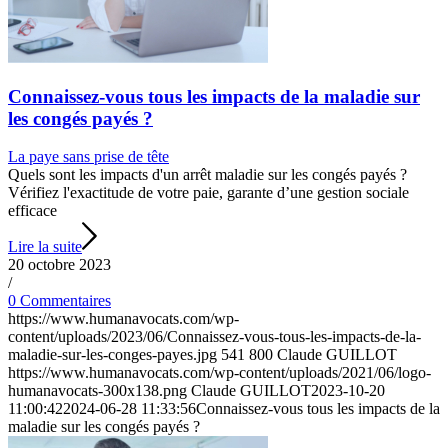
Connaissez-vous tous les impacts de la maladie sur
les congés payés ?
La paye sans prise de tête
Quels sont les impacts d'un arrêt maladie sur les congés payés ?
Vérifiez l'exactitude de votre paie, garante d’une gestion sociale
efficace
Lire la suite
20 octobre 2023
/
0 Commentaires
https://www.humanavocats.com/wp-
content/uploads/2023/06/Connaissez-vous-tous-les-impacts-de-la-
maladie-sur-les-conges-payes.jpg
541
800
Claude GUILLOT
https://www.humanavocats.com/wp-content/uploads/2021/06/logo-
humanavocats-300x138.png
Claude GUILLOT
2023-10-20
11:00:42
2024-06-28 11:33:56
Connaissez-vous tous les impacts de la
maladie sur les congés payés ?