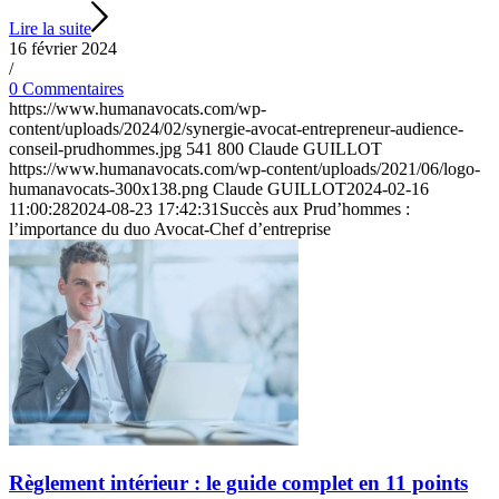
Lire la suite
16 février 2024
/
0 Commentaires
https://www.humanavocats.com/wp-
content/uploads/2024/02/synergie-avocat-entrepreneur-audience-
conseil-prudhommes.jpg
541
800
Claude GUILLOT
https://www.humanavocats.com/wp-content/uploads/2021/06/logo-
humanavocats-300x138.png
Claude GUILLOT
2024-02-16
11:00:28
2024-08-23 17:42:31
Succès aux Prud’hommes :
l’importance du duo Avocat-Chef d’entreprise
Règlement intérieur : le guide complet en 11 points