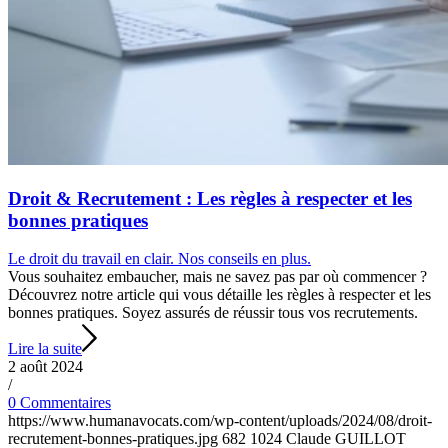
Droit & Recrutement : Les règles à respecter et les
bonnes pratiques
Le droit du travail en clair. Nos conseils en plus.
Vous souhaitez embaucher, mais ne savez pas par où commencer ?
Découvrez notre article qui vous détaille les règles à respecter et les
bonnes pratiques. Soyez assurés de réussir tous vos recrutements.
Lire la suite
2 août 2024
/
0 Commentaires
https://www.humanavocats.com/wp-content/uploads/2024/08/droit-
recrutement-bonnes-pratiques.jpg
682
1024
Claude GUILLOT