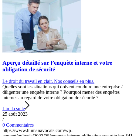
Aperçu détaillé sur l’enquête interne et votre
obligation de sécurité
Le droit du travail en clair. Nos conseils en plus.
Quelles sont les situations qui doivent conduire une entreprise à
diligenter une enquête interne ? Pourquoi mener des enquêtes
internes au regard de votre obligation de sécurité ?
Lire la suite
25 août 2023
/
0 Commentaires
https://www.humanavocats.com/wp-
content/uploads/2023/08/enquete-interne-obligation-securite.jpg
541