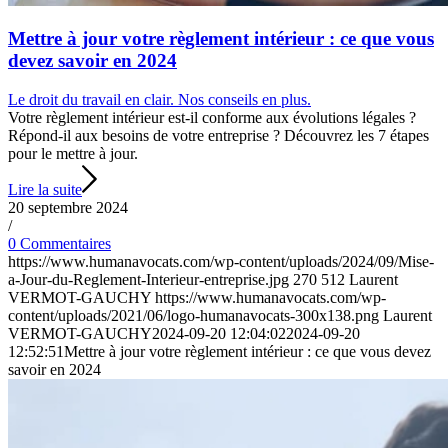
Mettre à jour votre règlement intérieur : ce que vous
devez savoir en 2024
Le droit du travail en clair. Nos conseils en plus.
Votre règlement intérieur est-il conforme aux évolutions légales ?
Répond-il aux besoins de votre entreprise ? Découvrez les 7 étapes
pour le mettre à jour.
Lire la suite
20 septembre 2024
/
0 Commentaires
https://www.humanavocats.com/wp-content/uploads/2024/09/Mise-
a-Jour-du-Reglement-Interieur-entreprise.jpg
270
512
Laurent
VERMOT-GAUCHY
https://www.humanavocats.com/wp-
content/uploads/2021/06/logo-humanavocats-300x138.png
Laurent
VERMOT-GAUCHY
2024-09-20 12:04:02
2024-09-20
12:52:51
Mettre à jour votre règlement intérieur : ce que vous devez
savoir en 2024