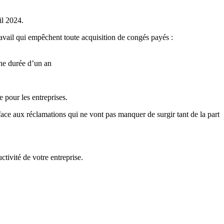
il 2024.
ravail qui empêchent toute acquisition de congés payés :
une durée d’un an
 pour les entreprises.
 face aux réclamations qui ne vont pas manquer de surgir tant de la part
ctivité de votre entreprise.