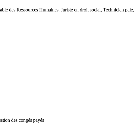
able des Ressources Humaines, Juriste en droit social, Technicien pai
estion des congés payés