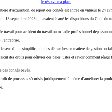
Je réserve ma place
tière d’acquisition, de report des congés est entrée en vigueur le 24 avr
on du 13 septembre 2023 qui avaient écarté les dispositions du Code du t
t de travail pour accident du travail ou maladie professionnel dépassant 
 l’entreprise.
 le sens d’une simplification des démarches en matière de gestion sociale
 calcul des droits pour délivrer des paies justes et savoir comment réagir
se des congés payés.
u profit de processus sécurisés juridiquement à même d’améliorer la produ
e.