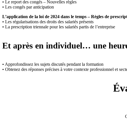
• Le report des congés – Nouvelles règles
• Les congés par anticipation
L’application de la loi de 2024 dans le temps – Règles de prescrip
• Les régularisations des droits des salariés présents
• La prescription triennale pour les salariés partis de l’entreprise
Et après en individuel…
une heure
• Approfondissez les sujets discutés pendant la formation
• Obtenez des réponses précises à votre contexte professionnel et secte
Éva
Q