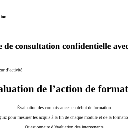
tion
 de consultation confidentielle ave
ur d’activité
luation de l’action de forma
Évaluation des connaissances en début de formation
uiz pour mesurer les acquis à la fin de chaque module et de la formati
Questionnaire d’évaluation des intervenants