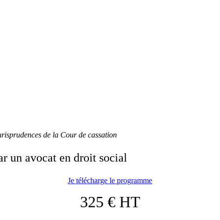
jurisprudences de la Cour de cassation
r un avocat en droit social
Je télécharge le programme
325 € HT