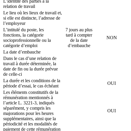
L’identité des parties à la
relation de travail
Le lieu où les lieux de travail et,
si elle est distincte, l’adresse de
l’employeur
L’intitulé du poste, les
7 jours au plus
fonctions, la catégorie
tard à compter
NON
socioprofessionnelle ou la
de la date
catégorie d’emploi
d’embauche
La date d’embauche
Dans le cas d’une relation de
travail à durée déterminée, la
date de fin ou la durée prévue
de celle-ci
La durée et les conditions de la
OUI
période d’essai, le cas échéant
Les éléments constitutifs de la
rémunération mentionnés à
l’article L. 3221-3, indiqués
séparément, y compris les
OUI
majorations pour les heures
supplémentaires, ainsi que la
périodicité et les modalités de
paiement de cette rémunération