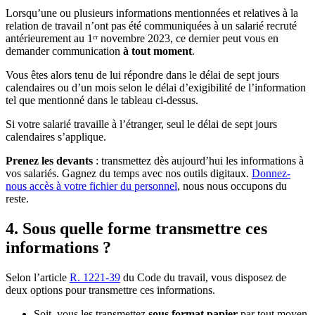
Lorsqu’une ou plusieurs informations mentionnées et relatives à la
relation de travail n’ont pas été communiquées à un salarié recruté
antérieurement au 1ᵉʳ novembre 2023, ce dernier peut vous en
demander communication
à tout moment
.
Vous êtes alors tenu de lui répondre dans le délai de sept jours
calendaires ou d’un mois selon le délai d’exigibilité de l’information
tel que mentionné dans le tableau ci-dessus.
Si votre salarié travaille à l’étranger, seul le délai de sept jours
calendaires s’applique.
Prenez les devants
: transmettez dès aujourd’hui les informations à
vos salariés. Gagnez du temps avec nos outils digitaux.
Donnez-
nous accès à votre fichier du personnel
, nous nous occupons du
reste.
4. Sous quelle forme transmettre ces
informations ?
Selon l’article
R. 1221-39
du Code du travail, vous disposez de
deux options pour transmettre ces informations.
Soit, vous les transmettez
sous format papier
par tout moyen