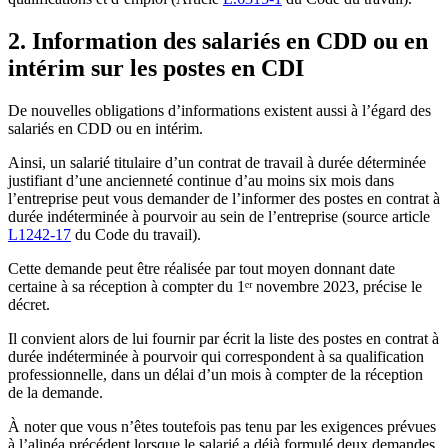
2. Information des salariés en CDD ou en
intérim sur les postes en CDI
De nouvelles obligations d’informations existent aussi à l’égard des
salariés en CDD ou en intérim.
Ainsi, un salarié titulaire d’un contrat de travail à durée déterminée
justifiant d’une ancienneté continue d’au moins six mois dans
l’entreprise peut vous demander de l’informer des postes en contrat à
durée indéterminée à pourvoir au sein de l’entreprise (source article
L1242-17
du Code du travail).
Cette demande peut être réalisée par tout moyen donnant date
certaine à sa réception à compter du 1ᵉʳ novembre 2023, précise le
décret.
Il convient alors de lui fournir par écrit la liste des postes en contrat à
durée indéterminée à pourvoir qui correspondent à sa qualification
professionnelle, dans un délai d’un mois à compter de la réception
de la demande.
À noter que vous n’êtes toutefois pas tenu par les exigences prévues
à l’alinéa précédent lorsque le salarié a déjà formulé deux demandes