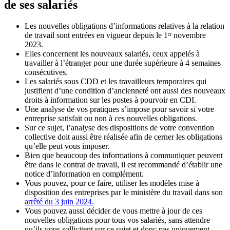
de ses salariés
Les nouvelles obligations d’informations relatives à la relation
de travail sont entrées en vigueur depuis le 1ᵉʳ novembre
2023.
Elles concernent les nouveaux salariés, ceux appelés à
travailler à l’étranger pour une durée supérieure à 4 semaines
consécutives.
Les salariés sous CDD et les travailleurs temporaires qui
justifient d’une condition d’ancienneté ont aussi des nouveaux
droits à information sur les postes à pourvoir en CDI.
Une analyse de vos pratiques s’impose pour savoir si votre
entreprise satisfait ou non à ces nouvelles obligations.
Sur ce sujet, l’analyse des dispositions de votre convention
collective doit aussi être réalisée afin de cerner les obligations
qu’elle peut vous imposer.
Bien que beaucoup des informations à communiquer peuvent
être dans le contrat de travail, il est recommandé d’établir une
notice d’information en complément.
Vous pouvez, pour ce faire, utiliser les modèles mise à
disposition des entreprises par le ministère du travail dans son
arrêté du 3 juin 2024.
Vous pouvez aussi décider de vous mettre à jour de ces
nouvelles obligations pour tous vos salariés, sans attendre
qu’ils vous sollicitent sur ce sujet et donc pas uniquement