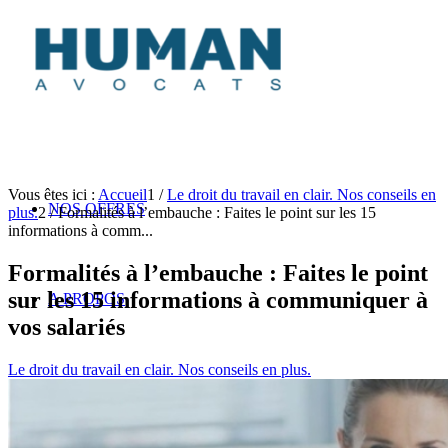
Vous êtes ici :
Accueil
1
/
Le droit du travail en clair. Nos conseils en
NOS OFFRES
plus.
2
/
Formalités à l’embauche : Faites le point sur les 15
informations à comm...
Formalités à l’embauche : Faites le point
sur les 15 informations à communiquer à
A PROPOS
vos salariés
Le droit du travail en clair. Nos conseils en plus.
L’ÉQUIPE