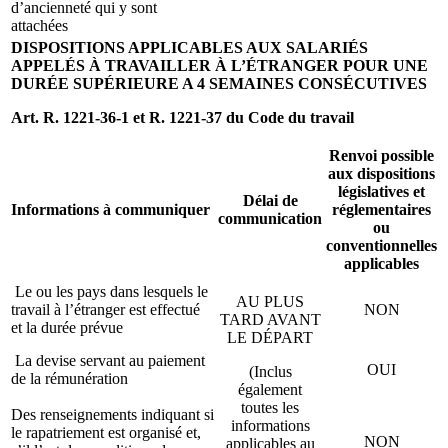
d’ancienneté qui y sont
attachées
DISPOSITIONS APPLICABLES AUX SALARIÉS
APPELÉS À TRAVAILLER À L’ÉTRANGER POUR UNE
DURÉE SUPÉRIEURE A 4 SEMAINES CONSÉCUTIVES
Art. R. 1221-36-1 et R. 1221-37 du Code du travail
Renvoi possible
aux dispositions
législatives et
Délai de
Informations à communiquer
réglementaires
communication
ou
conventionnelles
applicables
Le ou les pays dans lesquels le
AU PLUS
travail à l’étranger est effectué
NON
TARD AVANT
et la durée prévue
LE DÉPART
La devise servant au paiement
OUI
(Inclus
de la rémunération
également
toutes les
Des renseignements indiquant si
informations
le rapatriement est organisé et,
NON
applicables au