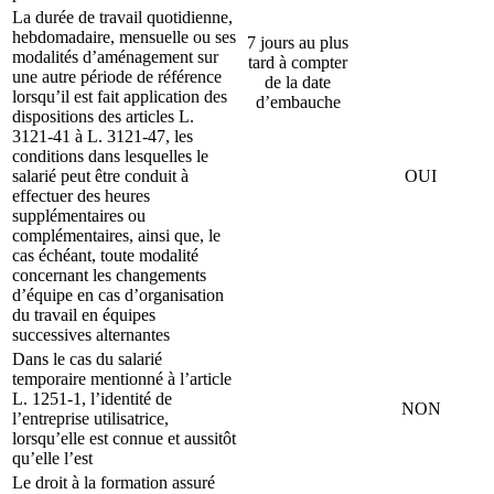
La durée de travail quotidienne,
hebdomadaire, mensuelle ou ses
7 jours au plus
modalités d’aménagement sur
tard à compter
une autre période de référence
de la date
lorsqu’il est fait application des
d’embauche
dispositions des articles L.
3121-41 à L. 3121-47, les
conditions dans lesquelles le
salarié peut être conduit à
OUI
effectuer des heures
supplémentaires ou
complémentaires, ainsi que, le
cas échéant, toute modalité
concernant les changements
d’équipe en cas d’organisation
du travail en équipes
successives alternantes
Dans le cas du salarié
temporaire mentionné à l’article
L. 1251-1, l’identité de
NON
l’entreprise utilisatrice,
lorsqu’elle est connue et aussitôt
qu’elle l’est
Le droit à la formation assuré