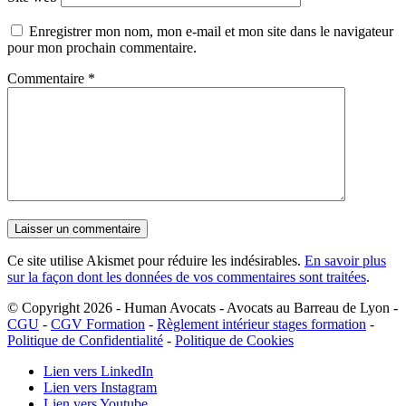
Enregistrer mon nom, mon e-mail et mon site dans le navigateur
pour mon prochain commentaire.
Commentaire
*
Ce site utilise Akismet pour réduire les indésirables.
En savoir plus
sur la façon dont les données de vos commentaires sont traitées
.
© Copyright 2026 - Human Avocats - Avocats au Barreau de Lyon -
CGU
-
CGV Formation
-
Règlement intérieur stages formation
-
Politique de Confidentialité
-
Politique de Cookies
Lien vers LinkedIn
Lien vers Instagram
Lien vers Youtube