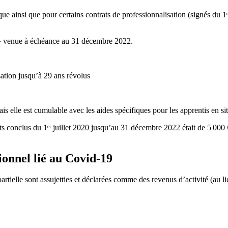
ique ainsi que pour certains contrats de professionnalisation (signés du 
19» venue à échéance au 31 décembre 2022.
ation jusqu’à 29 ans révolus
is elle est cumulable avec les aides spécifiques pour les apprentis en si
ts conclus du 1ᵉʳ juillet 2020 jusqu’au 31 décembre 2022 était de 5 000
tionnel lié au Covid-19
artielle sont assujetties et déclarées comme des revenus d’activité (au l