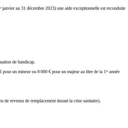
1ᵉʳ janvier au 31 décembre 2023) une aide exceptionnelle est reconduite
tuation de handicap.
 € pour un mineur ou 8 000 € pour un majeur au titre de la 1ʳᵉ année
ieu de revenus de remplacement durant la crise sanitaire).