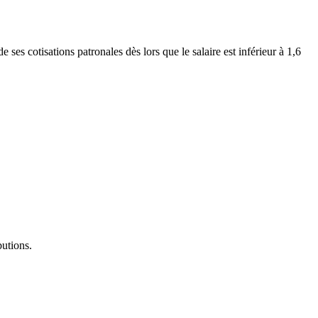
es cotisations patronales dès lors que le salaire est inférieur à 1,6
butions.