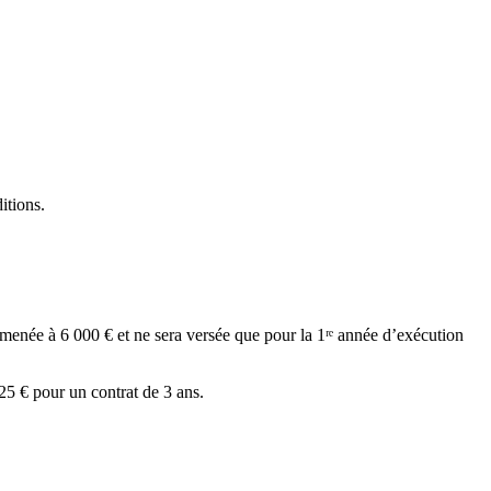
itions.
amenée à 6 000 € et ne sera versée que pour la 1ʳᵉ année d’exécution
25 € pour un contrat de 3 ans.