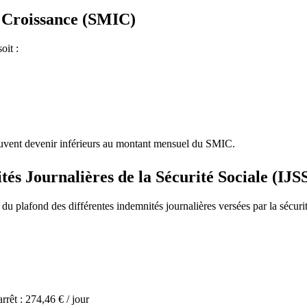
 Croissance (SMIC)
oit :
peuvent devenir inférieurs au montant mensuel du SMIC.
és Journalières de la Sécurité Sociale (IJS
u plafond des différentes indemnités journalières versées par la sécurit
rrêt : 274,46 € / jour