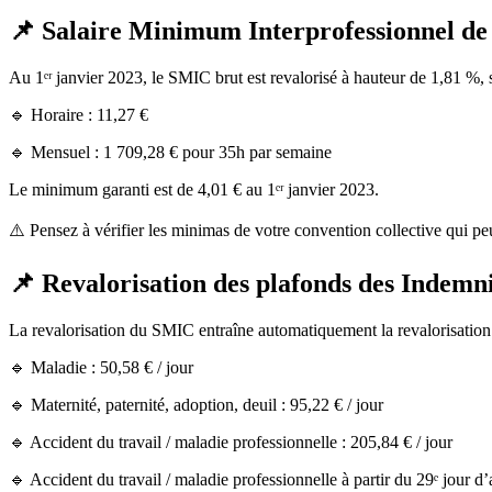
📌 Salaire Minimum Interprofessionnel de
Au 1ᵉʳ janvier 2023, le SMIC brut est revalorisé à hauteur de 1,81 %, s
🔹 Horaire : 11,27 €
🔹 Mensuel : 1 709,28 € pour 35h par semaine
Le minimum garanti est de 4,01 € au 1ᵉʳ janvier 2023.
⚠️ Pensez à vérifier les minimas de votre convention collective qui 
📌 Revalorisation des plafonds des Indemnit
La revalorisation du SMIC entraîne automatiquement la revalorisation d
🔹 Maladie : 50,58 € / jour
🔹 Maternité, paternité, adoption, deuil : 95,22 € / jour
🔹 Accident du travail / maladie professionnelle : 205,84 € / jour
🔹 Accident du travail / maladie professionnelle à partir du 29ᵉ jour d’a