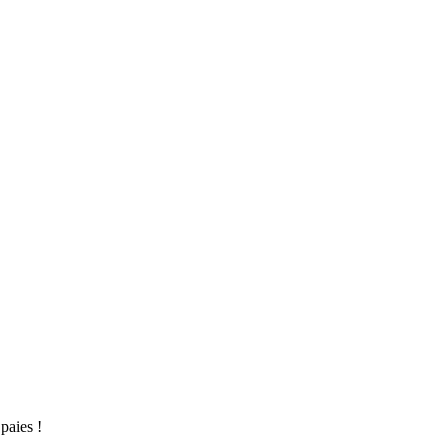
paies !