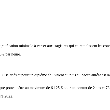
ratification minimale à verser aux stagiaires qui en remplissent les cond
5 € par heure.
50 salariés et pour un diplôme équivalent au plus au baccalauréat est r
unique pouvait être au maximum de 6 125 € pour un contrat de 2 ans et 73
bre 2022.