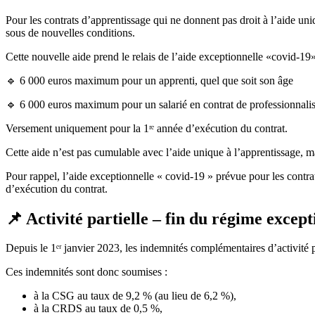
Pour les contrats d’apprentissage qui ne donnent pas droit à l’aide un
sous de nouvelles conditions.
Cette nouvelle aide prend le relais de l’aide exceptionnelle «covid-
🔹 6 000 euros maximum pour un apprenti, quel que soit son âge
🔹 6 000 euros maximum pour un salarié en contrat de professionnalis
Versement uniquement pour la 1ʳᵉ année d’exécution du contrat.
Cette aide n’est pas cumulable avec l’aide unique à l’apprentissage, ma
Pour rappel, l’aide exceptionnelle « covid-19 » prévue pour les contra
d’exécution du contrat.
📌 Activité partielle – fin du régime excep
Depuis le 1ᵉʳ janvier 2023, les indemnités complémentaires d’activité p
Ces indemnités sont donc soumises :
à la CSG au taux de 9,2 % (au lieu de 6,2 %),
à la CRDS au taux de 0,5 %,