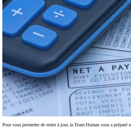
ACTUS
NEWSLETTER
CONTACT
Rechercher
Menu
Menu
Pour vous permettre de rester à jour, la Team Human vous a préparé 