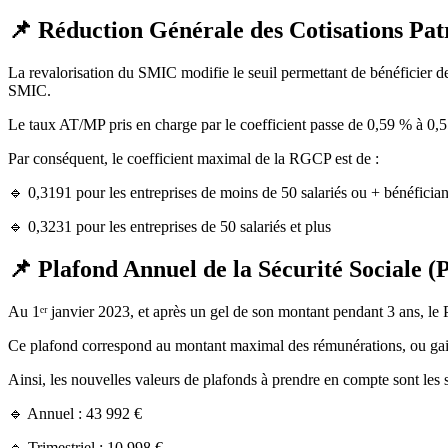
📌 Réduction Générale des Cotisations Pa
La revalorisation du SMIC modifie le seuil permettant de bénéficier de 
SMIC.
Le taux AT/MP pris en charge par le coefficient passe de 0,59 % à 0,
Par conséquent, le coefficient maximal de la RGCP est de :
🔹 0,3191 pour les entreprises de moins de 50 salariés ou + bénéficia
🔹 0,3231 pour les entreprises de 50 salariés et plus
📌 Plafond Annuel de la Sécurité Sociale (
Au 1ᵉʳ janvier 2023, et après un gel de son montant pendant 3 ans, l
Ce plafond correspond au montant maximal des rémunérations, ou gains,
Ainsi, les nouvelles valeurs de plafonds à prendre en compte sont les 
🔹 Annuel : 43 992 €
🔹 Trimestriel : 10 998 €