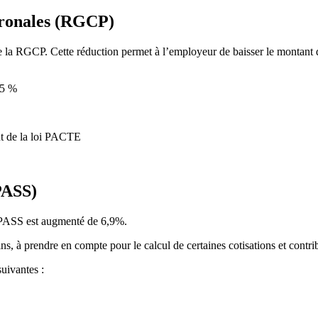
tronales (RGCP)
la RGCP. Cette réduction permet à l’employeur de baisser le montant de s
55 %
nt de la loi PACTE
PASS)
e PASS est augmenté de 6,9%.
 à prendre en compte pour le calcul de certaines cotisations et contri
suivantes :