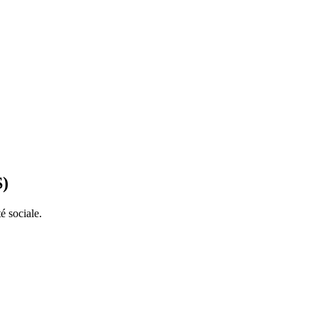
S)
é sociale.