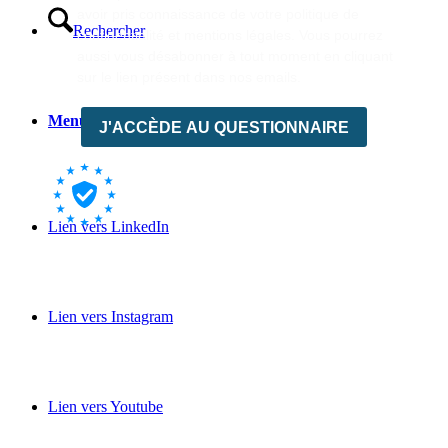
Rechercher
Menu
Menu
Lien vers LinkedIn
Lien vers Instagram
Lien vers Youtube