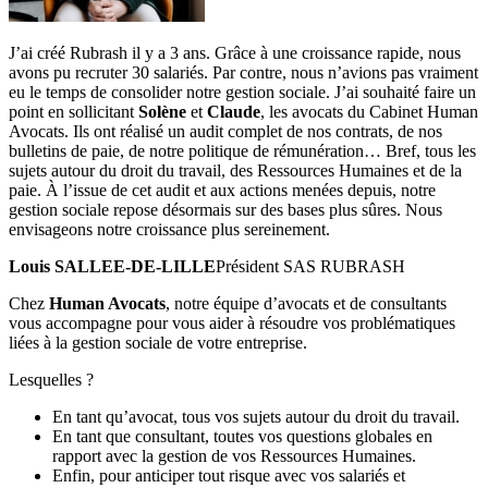
J’ai créé Rubrash il y a 3 ans. Grâce à une croissance rapide, nous
avons pu recruter 30 salariés. Par contre, nous n’avions pas vraiment
eu le temps de consolider notre gestion sociale. J’ai souhaité faire un
point en sollicitant
Solène
et
Claude
, les avocats du Cabinet Human
Avocats. Ils ont réalisé un audit complet de nos contrats, de nos
bulletins de paie, de notre politique de rémunération… Bref, tous les
sujets autour du droit du travail, des Ressources Humaines et de la
paie. À l’issue de cet audit et aux actions menées depuis, notre
gestion sociale repose désormais sur des bases plus sûres. Nous
envisageons notre croissance plus sereinement.
Louis SALLEE-DE-LILLE
Président SAS RUBRASH
Chez
Human Avocats
, notre équipe d’avocats et de consultants
vous accompagne pour vous aider à résoudre vos problématiques
liées à la gestion sociale de votre entreprise.
Lesquelles ?
En tant qu’avocat, tous vos sujets autour du droit du travail.
En tant que consultant, toutes vos questions globales en
rapport avec la gestion de vos Ressources Humaines.
Enfin, pour anticiper tout risque avec vos salariés et