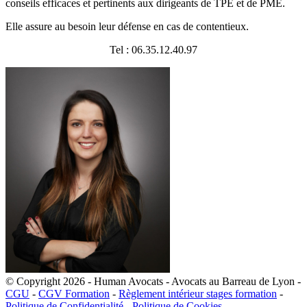
conseils efficaces et pertinents aux dirigeants de TPE et de PME.
Elle assure au besoin leur défense en cas de contentieux.
Tel : 06.35.12.40.97
© Copyright 2026 - Human Avocats - Avocats au Barreau de Lyon -
CGU
-
CGV Formation
-
Règlement intérieur stages formation
-
Politique de Confidentialité
-
Politique de Cookies