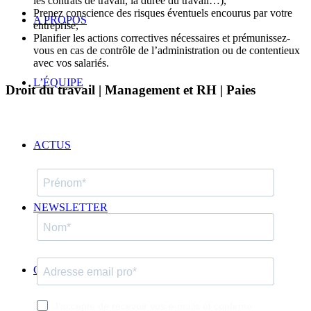
les contrats de travail, la durée du travail…),
Prenez conscience des risques éventuels encourus par votre
A PROPOS
entreprise,
Planifier les actions correctives nécessaires et prémunissez-
vous en cas de contrôle de l’administration ou de contentieux
avec vos salariés.
L’ÉQUIPE
Droit du travail | Management et RH | Paies
ACTUS
NEWSLETTER
CONTACT