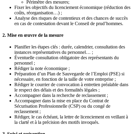
Périmètre des mesures;
Fixer les objectifs du licenciement économique (réduction des
coûts, réorganisation…) ;
Analyse des risques de contentieux et des chances de succès
en cas de contestation devant le Conseil de prud’hommes.
2. Mise en œuvre de la mesure
Planifier les étapes clés : durée, calendrier, consultation des
instances représentatives du personnel… ;
Éventuelle consultation obligatoire des représentants du
personnel ;
Rédiger la note économique ;
Préparation d’un Plan de Sauvegarde de l’Emploi (PSE) si
nécessaire, en fonction de la taille de votre entreprise ;
Rédiger le courrier de convocation à entretien préalable dans
le respect des délais et des formalités légales ;
Accompagner dans la recherche de reclassement ;
Accompagner dans la mise en place du Contrat de
Sécurisation Professionnelle (CSP) ou du congé de
reclassement ;
Rédiger, le cas échéant, la lettre de licenciement en veillant à
la clarté et à la précision des motifs invoqués.
3. Suivi et prévention