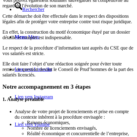
Vous pouvez également souhaiter sauvegarder sa compétitivité au
regard de l’évolution de son marché.
Rechercher
Cette démarche doit être effectuée dans le respect des dispositions
légales afin de protéger votre entreprise contre tout risque juridique.
En effet, la construction du motif économique étayé par un dossier
Menu
Menu
détaillé et complet est indispensable.
Le respect de la procédure d’information tant auprès du CSE que de
vos salariés est stricte.
Elle doit faire l’objet d’une rédaction soignée pour éviter toute
Lien vers LinkedIn
remise en question devant le Conseil de Prud’hommes de la part des
salariés licenciés.
Notre accompagnement en 3 étapes
Lien vers Instagram
1. Analyse préalable
Analyse de votre projet de licenciements et prise en compte
du contexte inhérent à la procédure envisagée :
Raisons économiques,
Lien vers Youtube
Nombre de licenciements envisagés,
Réalité économique et concurrentielle de l’entreprise,