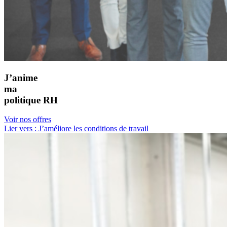
J’anime
ma
politique RH
Voir nos offres
Lier vers : J’améliore les conditions de travail