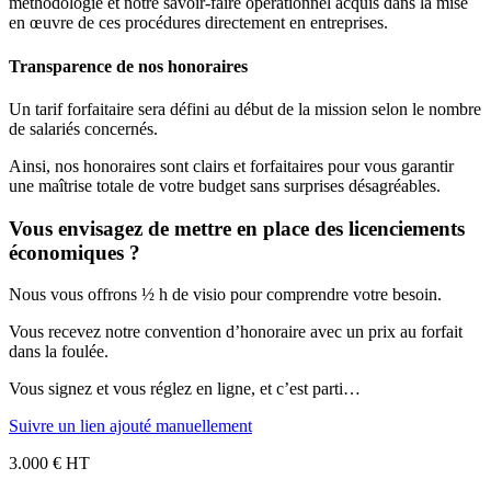
méthodologie et notre savoir-faire opérationnel acquis dans la mise
en œuvre de ces procédures directement en entreprises.
Transparence de nos honoraires
Un tarif forfaitaire sera défini au début de la mission selon le nombre
de salariés concernés.
Ainsi, nos honoraires sont clairs et forfaitaires pour vous garantir
une maîtrise totale de votre budget sans surprises désagréables.
Vous envisagez de mettre en place des licenciements
économiques ?
Nous vous offrons ½ h de visio pour comprendre votre besoin.
Vous recevez notre convention d’honoraire avec un prix au forfait
dans la foulée.
Vous signez et vous réglez en ligne, et c’est parti…
Suivre un lien ajouté manuellement
3.000 € HT