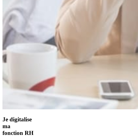
Je digitalise
ma
fonction RH