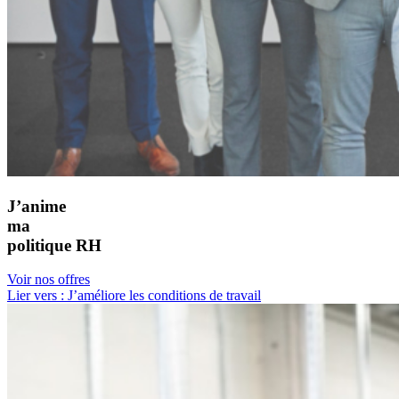
J’anime
ma
politique RH
Voir nos offres
Lier vers : J’améliore les conditions de travail