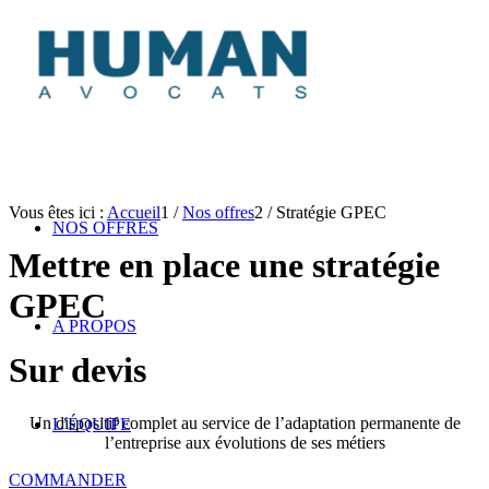
Vous êtes ici :
Accueil
1
/
Nos offres
2
/
Stratégie GPEC
NOS OFFRES
Mettre en place une stratégie
GPEC
A PROPOS
Sur devis
Un dispositif complet au service de l’adaptation permanente de
L’ÉQUIPE
l’entreprise aux évolutions de ses métiers
COMMANDER