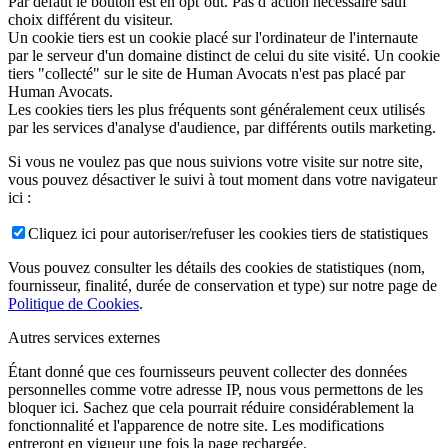
Par défaut le bouton est en opt’out. Pas d’action nécessaire sauf
choix différent du visiteur.
Un cookie tiers est un cookie placé sur l'ordinateur de l'internaute
par le serveur d'un domaine distinct de celui du site visité. Un cookie
tiers "collecté" sur le site de Human Avocats n'est pas placé par
Human Avocats.
Les cookies tiers les plus fréquents sont généralement ceux utilisés
par les services d'analyse d'audience, par différents outils marketing.
Si vous ne voulez pas que nous suivions votre visite sur notre site,
vous pouvez désactiver le suivi à tout moment dans votre navigateur
ici :
Cliquez ici pour autoriser/refuser les cookies tiers de statistiques
Vous pouvez consulter les détails des cookies de statistiques (nom,
fournisseur, finalité, durée de conservation et type) sur notre page de
Politique de Cookies
.
Autres services externes
Étant donné que ces fournisseurs peuvent collecter des données
personnelles comme votre adresse IP, nous vous permettons de les
bloquer ici. Sachez que cela pourrait réduire considérablement la
fonctionnalité et l'apparence de notre site. Les modifications
entreront en vigueur une fois la page rechargée.