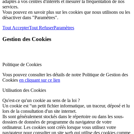
adaptés à vos centres d'intérêts et mesurer la fréquentation de nos
services.
Vous pouvez en savoir plus sur les cookies que nous utilisons ou les
désactiver dans "Paramètres".
Tout Accepter
Tout Refuser
Paramètres
Gestion des Cookies
Politique de Cookies
Vous pouvez consulter les détails de notre Politique de Gestion des
Cookies
en cliquant sur ce lien
Utilisation des Cookies
Qu'est-ce qu'un cookie au sens de la loi ?
Un cookie est “un petit fichier informatique, un traceur, déposé et lu
lors de la consultation d'un site internet.
Ils sont généralement stockés dans le répertoire ou dans les sous-
dossiers de données de programme du navigateur de votre
ordinateur. Les cookies sont créés lorsque vous utilisez votre
navigateur pour consulter un site web qui utilise des cookies comme