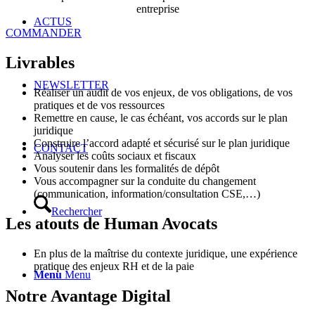
entreprise
ACTUS
COMMANDER
Livrables
NEWSLETTER
Réaliser un audit de vos enjeux, de vos obligations, de vos
pratiques et de vos ressources
Remettre en cause, le cas échéant, vos accords sur le plan
juridique
Construire l’accord adapté et sécurisé sur le plan juridique
CONTACT
Analyser les coûts sociaux et fiscaux
Vous soutenir dans les formalités de dépôt
Vous accompagner sur la conduite du changement
(communication, information/consultation CSE,…)
Rechercher
Les atouts de Human Avocats
En plus de la maîtrise du contexte juridique, une expérience
pratique des enjeux RH et de la paie
Menu
Menu
Notre Avantage Digital