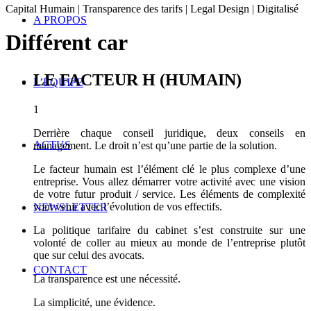
Capital Humain | Transparence des tarifs | Legal Design | Digitalisé
A PROPOS
Différent car
LE FACTEUR H (HUMAIN)
L’ÉQUIPE
1
Derrière chaque conseil juridique, deux conseils en
ACTUS
management. Le droit n’est qu’une partie de la solution.
Le facteur humain est l’élément clé le plus complexe d’une
entreprise. Vous allez démarrer votre activité avec une vision
de votre futur produit / service. Les éléments de complexité
vont venir avec l’évolution de vos effectifs.
NEWSLETTER
La politique tarifaire du cabinet s’est construite sur une
volonté de coller au mieux au monde de l’entreprise plutôt
que sur celui des avocats.
CONTACT
La transparence est une nécessité.
La simplicité, une évidence.