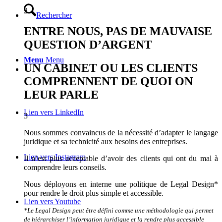
2
Rechercher
ENTRE NOUS, PAS DE MAUVAISE
QUESTION D’ARGENT
Menu
Menu
UN CABINET OU LES CLIENTS
COMPRENNENT DE QUOI ON
LEUR PARLE
Lien vers LinkedIn
3
Nous sommes convaincus de la nécessité d’adapter le langage
juridique et sa technicité aux besoins des entreprises.
Lien vers Instagram
Il n’est plus acceptable d’avoir des clients qui ont du mal à
comprendre leurs conseils.
Nous déployons en interne une politique de Legal Design*
pour rendre le droit plus simple et accessible.
Lien vers Youtube
*Le Legal Design peut être défini comme une méthodologie qui permet
de hiérarchiser l’information juridique et la rendre plus accessible